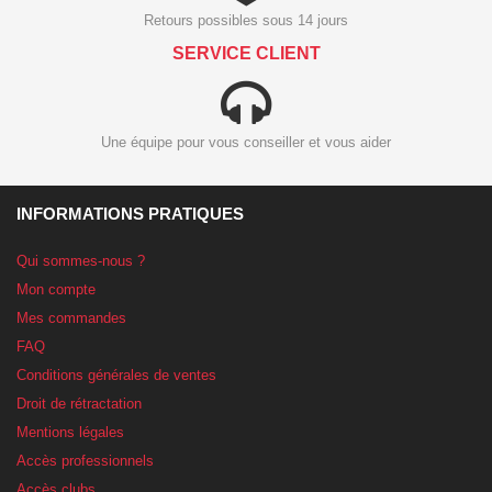
Retours possibles sous 14 jours
SERVICE CLIENT
Une équipe pour vous conseiller et vous aider
INFORMATIONS PRATIQUES
Qui sommes-nous ?
Mon compte
Mes commandes
FAQ
Conditions générales de ventes
Droit de rétractation
Mentions légales
Accès professionnels
Accès clubs