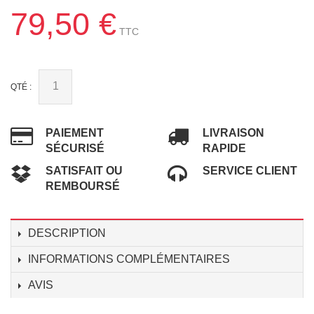
79,50 €
TTC
(1 avis)
QTÉ :
PAIEMENT
LIVRAISON
SÉCURISÉ
RAPIDE
SATISFAIT OU
SERVICE CLIENT
REMBOURSÉ
DESCRIPTION
INFORMATIONS COMPLÉMENTAIRES
AVIS