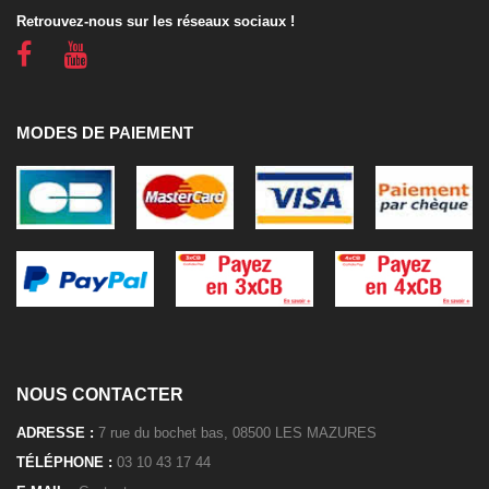
Retrouvez-nous sur les réseaux sociaux !
MODES DE PAIEMENT
NOUS CONTACTER
ADRESSE :
7 rue du bochet bas, 08500 LES MAZURES
TÉLÉPHONE :
03 10 43 17 44