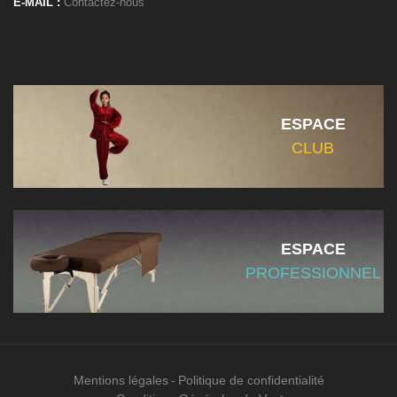
E-MAIL :
Contactez-nous
ESPACE
CLUB
ESPACE
PROFESSIONNEL
Mentions légales
Politique de confidentialité