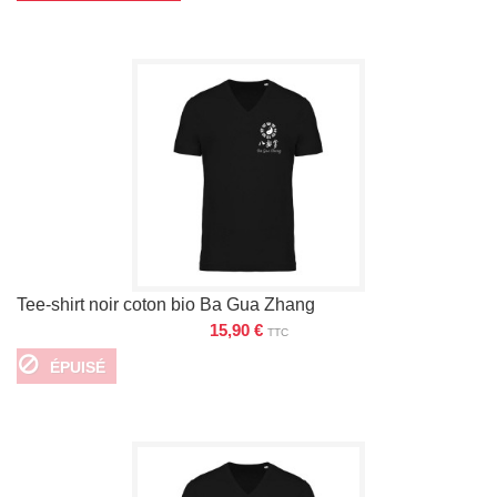
Tee-shirt noir coton bio Ba Gua Zhang
15,90 €
TTC
ÉPUISÉ