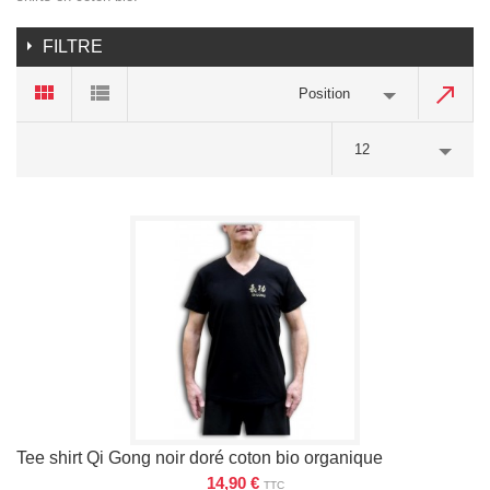
FILTRE
Position
12
Tee shirt Qi Gong noir doré coton bio organique
14,90 €
TTC