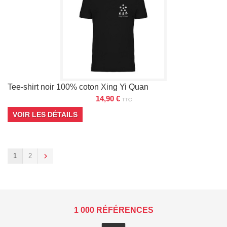
Tee-shirt noir 100% coton Xing Yi Quan
14,90 €
TTC
VOIR LES DÉTAILS
1
2
1 000 RÉFÉRENCES