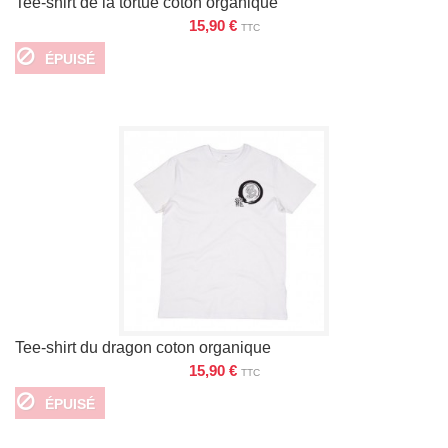
Tee-shirt de la tortue coton organique
15,90 €
TTC
ÉPUISÉ
Tee-shirt du dragon coton organique
15,90 €
TTC
ÉPUISÉ