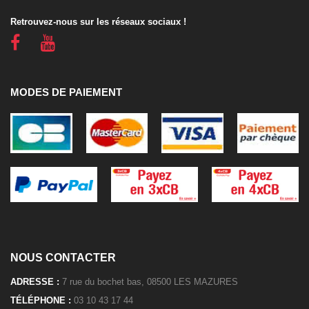
Retrouvez-nous sur les réseaux sociaux !
MODES DE PAIEMENT
NOUS CONTACTER
ADRESSE :
7 rue du bochet bas, 08500 LES MAZURES
TÉLÉPHONE :
03 10 43 17 44