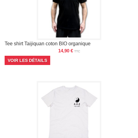
Tee shirt Taijiquan coton BIO organique
14,90 €
TTC
VOIR LES DÉTAILS