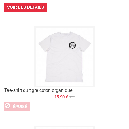
VOIR LES DÉTAILS
Tee-shirt du tigre coton organique
15,90 €
TTC
ÉPUISÉ