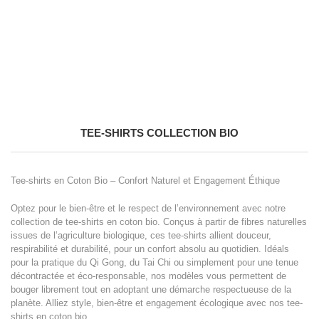
TEE-SHIRTS COLLECTION BIO
Tee-shirts en Coton Bio – Confort Naturel et Engagement Éthique
Optez pour le bien-être et le respect de l’environnement avec notre
collection de tee-shirts en coton bio. Conçus à partir de fibres naturelles
issues de l’agriculture biologique, ces tee-shirts allient douceur,
respirabilité et durabilité, pour un confort absolu au quotidien. Idéals
pour la pratique du Qi Gong, du Tai Chi ou simplement pour une tenue
décontractée et éco-responsable, nos modèles vous permettent de
bouger librement tout en adoptant une démarche respectueuse de la
planète. Alliez style, bien-être et engagement écologique avec nos tee-
shirts en coton bio.