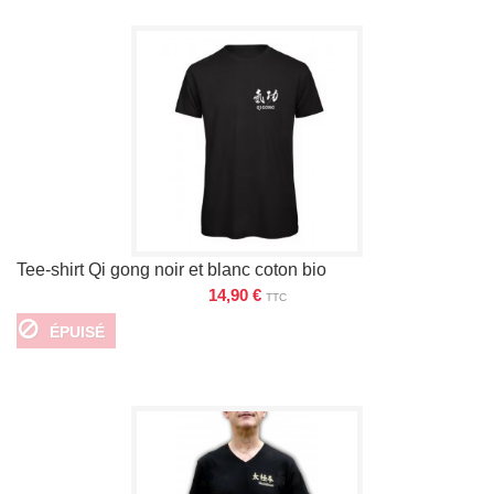
Tee-shirt Qi gong noir et blanc coton bio
14,90 €
TTC
ÉPUISÉ