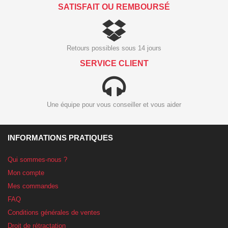
SATISFAIT OU REMBOURSÉ
Retours possibles sous 14 jours
SERVICE CLIENT
Une équipe pour vous conseiller et vous aider
INFORMATIONS PRATIQUES
Qui sommes-nous ?
Mon compte
Mes commandes
FAQ
Conditions générales de ventes
Droit de rétractation