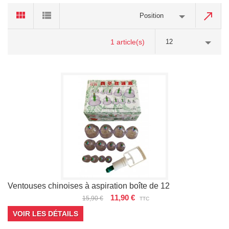
Position
1 article(s)
12
Ventouses chinoises à aspiration boîte de 12
11,90 €
15,90 €
TTC
VOIR LES DÉTAILS