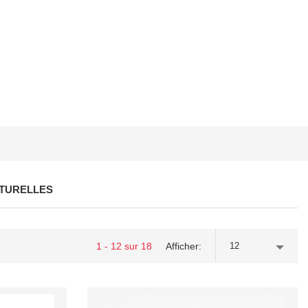
ATURELLES
1 - 12 sur 18
Afficher
12