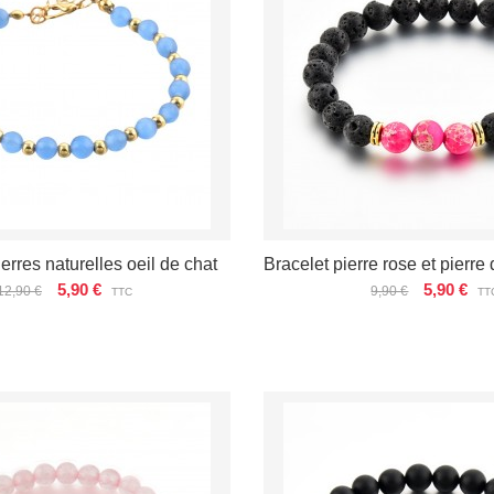
erres naturelles oeil de chat
Bracelet pierre rose et pierre
5,90 €
5,90 €
12,90 €
9,90 €
TTC
TT
ÉTAILS
VOIR LES DÉTAILS