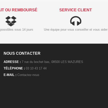
AIT OU REMBOURSÉ
SERVICE CLIENT
possibles sous 14 jours
Une équipe pour vous conseiller et vous aider
NOUS CONTACTER
ADRESSE :
7 rue du bochet bas, 08500 LES MAZURES
TÉLÉPHONE :
03 10 43 17 44
E-MAIL :
Contactez-nous