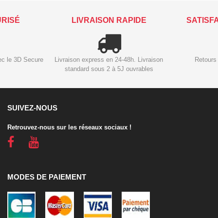
URISÉ
LIVRAISON RAPIDE
SATISF
ec le 3D Secure
Livraison express en 24-48h. Livraison
Retours 
standard sous 2 à 5J ouvrables
SUIVEZ-NOUS
Retrouvez-nous sur les réseaux sociaux !
MODES DE PAIEMENT