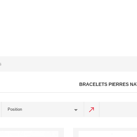
s
BRACELETS PIERRES N
Position