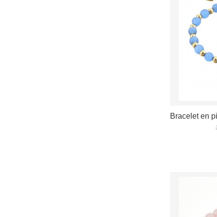
Bracelet en pi
VOIR LES D