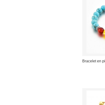
Bracelet en p
VOIR LES D