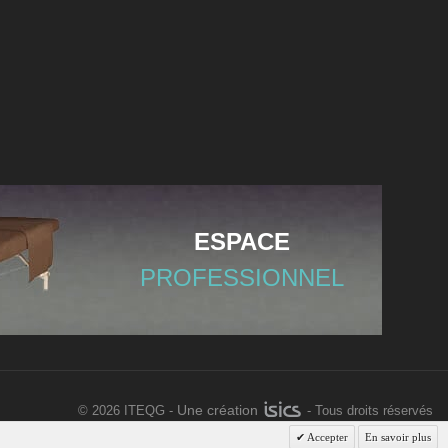
ESPACE
PROFESSIONNEL
Une création
©
2026 ITEQG -
- Tous droits réservés
Accepter
En savoir plus