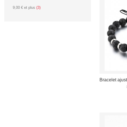
9,00 €
et plus
(3)
Bracelet ajust
VOIR LES D