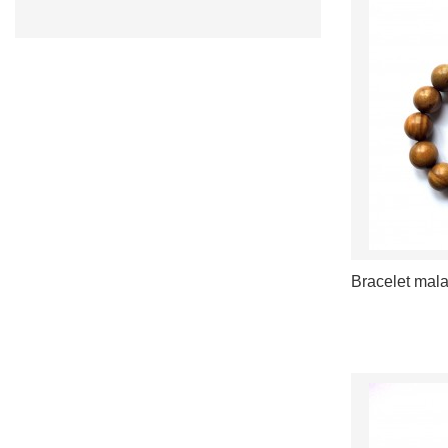
Bracelet mala 
ÉPUISÉ