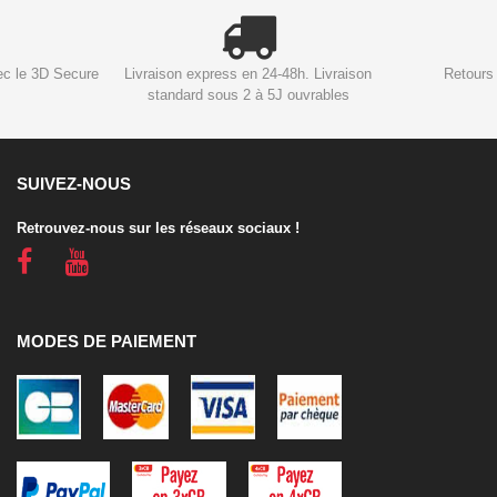
ec le 3D Secure
Livraison express en 24-48h. Livraison
Retours 
standard sous 2 à 5J ouvrables
SUIVEZ-NOUS
Retrouvez-nous sur les réseaux sociaux !
MODES DE PAIEMENT