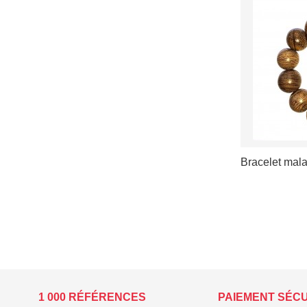
Bracelet mala
VOIR LES D
1 000 RÉFÉRENCES
PAIEMENT SÉC