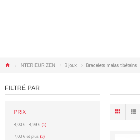
INTERIEUR ZEN
Bijoux
Bracelets malas tibétains
FILTRÉ PAR
PRIX
4,00 €
-
4,99 €
(1)
7,00 €
et plus
(3)