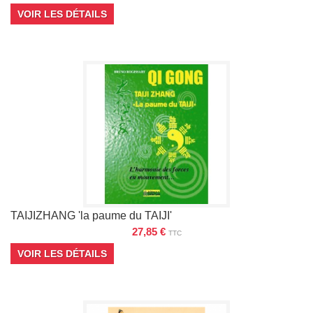
VOIR LES DÉTAILS
TAIJIZHANG 'la paume du TAIJI'
27,85 €
TTC
VOIR LES DÉTAILS