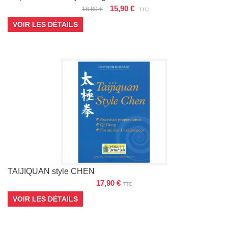
15,90 €
18,80 €
TTC
VOIR LES DÉTAILS
TAIJIQUAN style CHEN
17,90 €
TTC
VOIR LES DÉTAILS