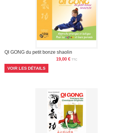
QI GONG du petit bonze shaolin
19,00 €
TTC
VOIR LES DÉTAILS