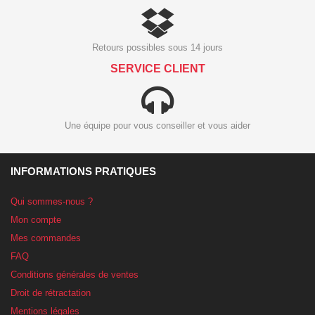
Retours possibles sous 14 jours
SERVICE CLIENT
Une équipe pour vous conseiller et vous aider
INFORMATIONS PRATIQUES
Qui sommes-nous ?
Mon compte
Mes commandes
FAQ
Conditions générales de ventes
Droit de rétractation
Mentions légales