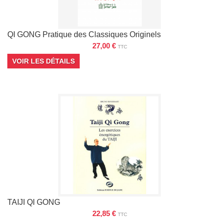
QI GONG Pratique des Classiques Originels
27,00 €
TTC
VOIR LES DÉTAILS
TAIJI QI GONG
22,85 €
TTC