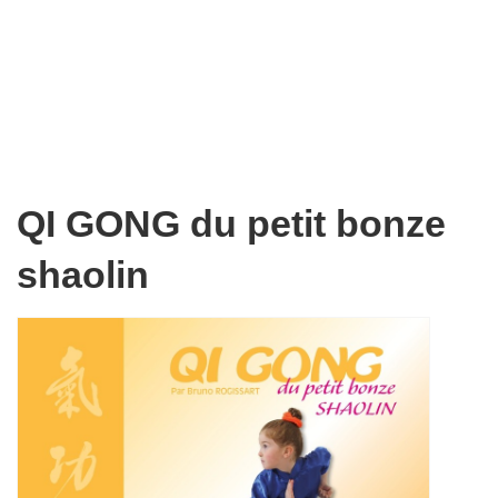
QI GONG du petit bonze
shaolin