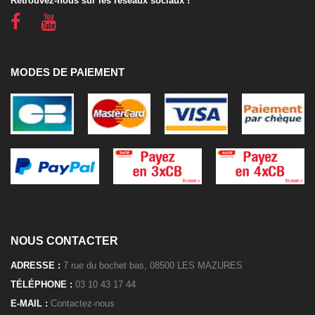
Retrouvez-nous sur les réseaux sociaux !
MODES DE PAIEMENT
NOUS CONTACTER
ADRESSE :
7 rue du bochet bas, 08500 LES MAZURES
TÉLÉPHONE :
03 10 43 17 44
E-MAIL :
Contactez-nous