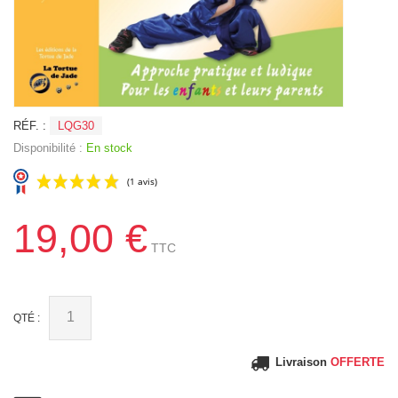
RÉF. :
LQG30
Disponibilité :
En stock
19,00 €
TTC
(1 avis)
QTÉ :
Livraison
OFFERTE