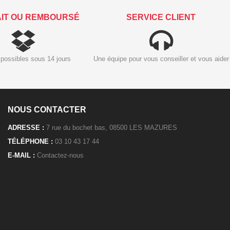
AIT OU REMBOURSÉ
SERVICE CLIENT
possibles sous 14 jours
Une équipe pour vous conseiller et vous aider
NOUS CONTACTER
ADRESSE :
7 rue du bochet bas, 08500 LES MAZURES
TÉLÉPHONE :
03 10 43 17 44
E-MAIL :
Contactez-nous