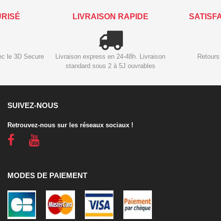
URISÉ
LIVRAISON RAPIDE
SATISF
ec le 3D Secure
Livraison express en 24-48h. Livraison
Retours 
standard sous 2 à 5J ouvrables
SUIVEZ-NOUS
Retrouvez-nous sur les réseaux sociaux !
MODES DE PAIEMENT