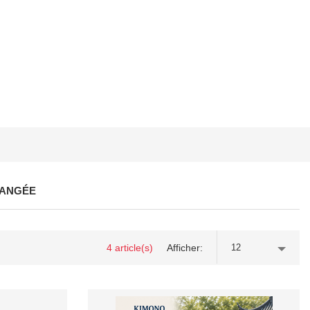
LANGÉE
4 article(s)
Afficher
12