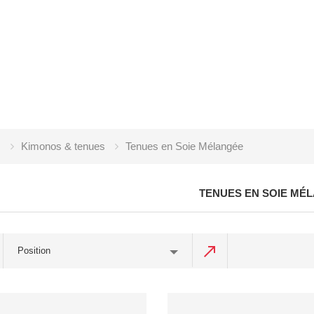
I
Kimonos & tenues
Tenues en Soie Mélangée
TENUES EN SOIE MÉ
Position