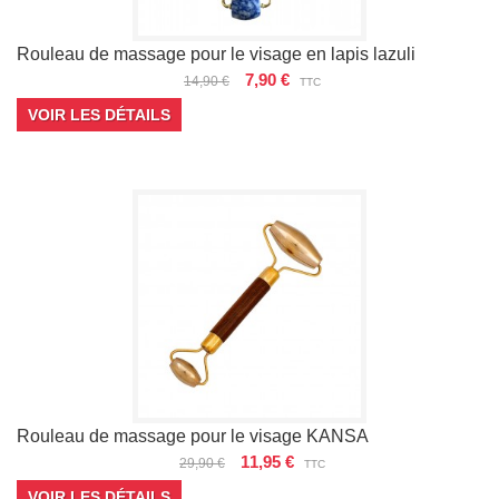
Rouleau de massage pour le visage en lapis lazuli
7,90 €
14,90 €
TTC
VOIR LES DÉTAILS
Rouleau de massage pour le visage KANSA
11,95 €
29,90 €
TTC
VOIR LES DÉTAILS