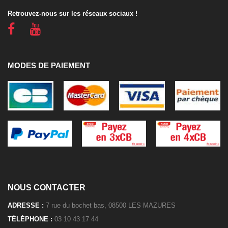
Retrouvez-nous sur les réseaux sociaux !
MODES DE PAIEMENT
NOUS CONTACTER
ADRESSE :
7 rue du bochet bas, 08500 LES MAZURES
TÉLÉPHONE :
03 10 43 17 44