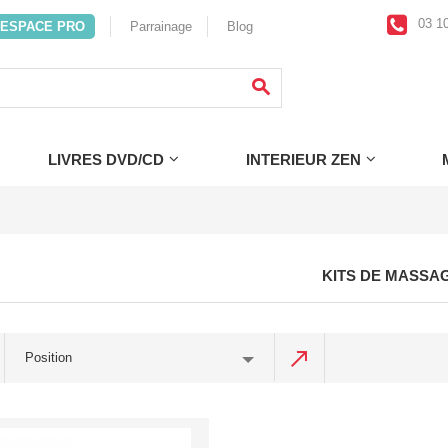
03 10
ESPACE PRO
Parrainage
Blog
LIVRES DVD/CD
INTERIEUR ZEN
KITS DE MASSA
Position