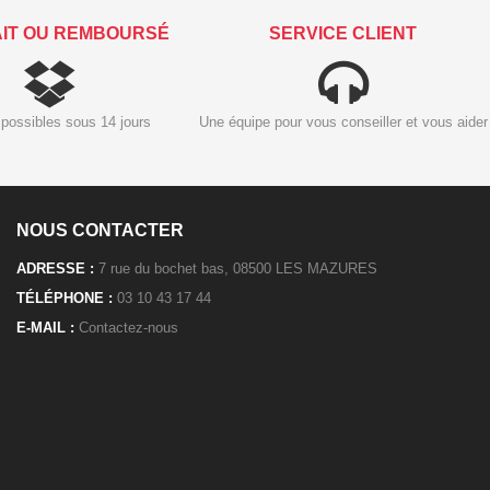
AIT OU REMBOURSÉ
SERVICE CLIENT
possibles sous 14 jours
Une équipe pour vous conseiller et vous aider
NOUS CONTACTER
ADRESSE :
7 rue du bochet bas, 08500 LES MAZURES
TÉLÉPHONE :
03 10 43 17 44
E-MAIL :
Contactez-nous