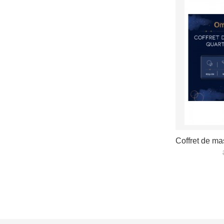
Coffret de ma
VOIR LES D