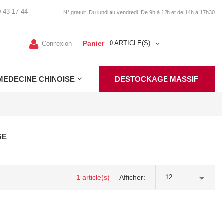
 43 17 44
N° gratuit. Du lundi au vendredi. De 9h à 12h et de 14h à 17h30
Panier
0 ARTICLE(S)
Connexion
MEDECINE CHINOISE
DESTOCKAGE MASSIF
GE
1 article(s)
Afficher
12