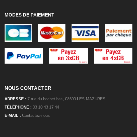
MODES DE PAIEMENT
NOUS CONTACTER
ADRESSE :
7 rue du bochet bas, 08500 LES MAZURES
TÉLÉPHONE :
03 10 43 17 44
E-MAIL :
Contactez-nous