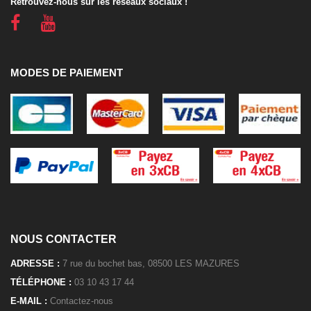
Retrouvez-nous sur les réseaux sociaux !
MODES DE PAIEMENT
NOUS CONTACTER
ADRESSE :
7 rue du bochet bas, 08500 LES MAZURES
TÉLÉPHONE :
03 10 43 17 44
E-MAIL :
Contactez-nous