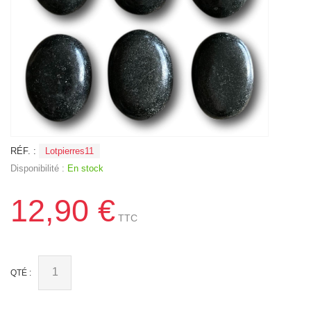
RÉF. :
Lotpierres11
Disponibilité :
En stock
12,90 €
TTC
QTÉ :