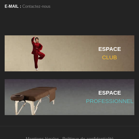
E-MAIL :
Contactez-nous
ESPACE
CLUB
ESPACE
PROFESSIONNEL
Mentions légales
Politique de confidentialité