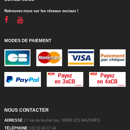
Retrouvez-nous sur les réseaux sociaux !
MODES DE PAIEMENT
NOUS CONTACTER
ADRESSE :
7 rue du bochet bas, 08500 LES MAZURES
TÉLÉPHONE :
03 10 43 17 44