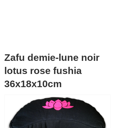
Zafu demie-lune noir
lotus rose fushia
36x18x10cm