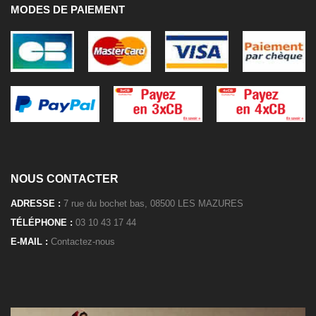
MODES DE PAIEMENT
NOUS CONTACTER
ADRESSE :
7 rue du bochet bas, 08500 LES MAZURES
TÉLÉPHONE :
03 10 43 17 44
E-MAIL :
Contactez-nous