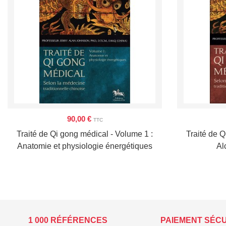
90,00 €
TTC
Traité de Qi gong médical - Volume 1 :
Traité de Q
Anatomie et physiologie énergétiques
Al
1 000 RÉFÉRENCES
PAIEMENT SÉC