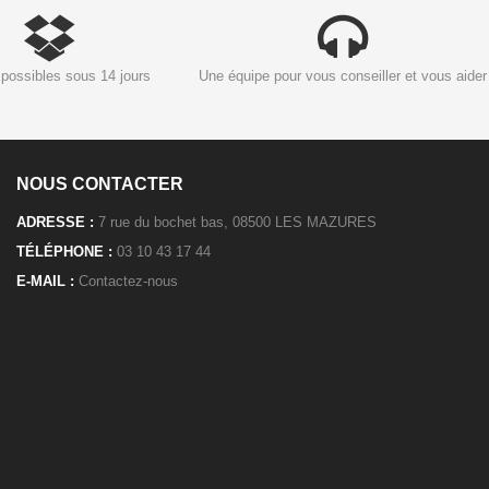
possibles sous 14 jours
Une équipe pour vous conseiller et vous aider
NOUS CONTACTER
ADRESSE :
7 rue du bochet bas, 08500 LES MAZURES
TÉLÉPHONE :
03 10 43 17 44
E-MAIL :
Contactez-nous