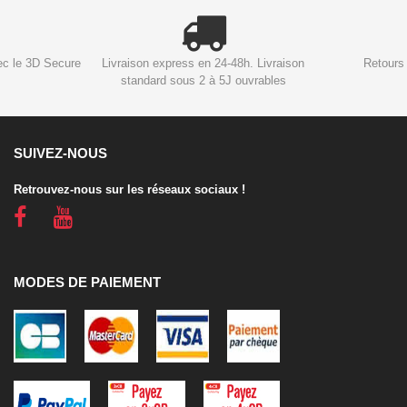
ec le 3D Secure
Livraison express en 24-48h. Livraison
Retours 
standard sous 2 à 5J ouvrables
SUIVEZ-NOUS
Retrouvez-nous sur les réseaux sociaux !
MODES DE PAIEMENT