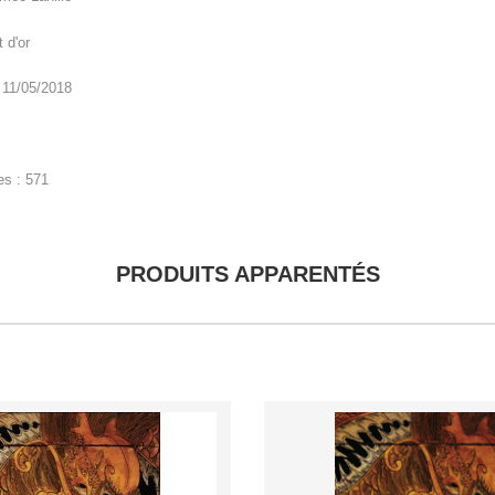
t d'or
: 11/05/2018
s : 571
PRODUITS APPARENTÉS