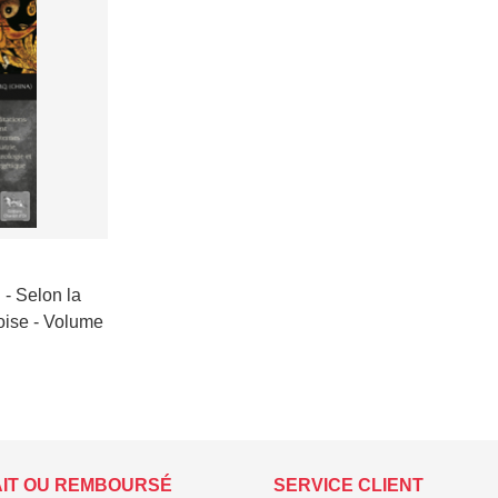
 - Selon la
oise - Volume
AIT OU REMBOURSÉ
SERVICE CLIENT